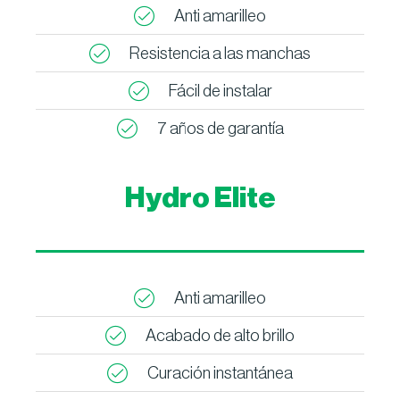
Anti amarilleo
Resistencia a las manchas
Fácil de instalar
7 años de garantía
Hydro Elite
Anti amarilleo
Acabado de alto brillo
Curación instantánea