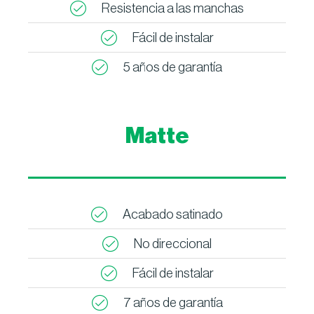
Resistencia a las manchas
Fácil de instalar
5 años de garantía
Matte
Acabado satinado
No direccional
Fácil de instalar
7 años de garantía