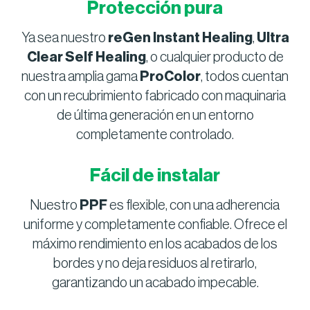
Protección pura
Ya sea nuestro
reGen Instant Healing
,
Ultra
Clear Self Healing
, o cualquier producto de
nuestra amplia gama
ProColor
, todos cuentan
con un recubrimiento fabricado con maquinaria
de última generación en un entorno
completamente controlado.
Fácil de instalar
Nuestro
PPF
es flexible, con una adherencia
uniforme y completamente confiable. Ofrece el
máximo rendimiento en los acabados de los
bordes y no deja residuos al retirarlo,
garantizando un acabado impecable.