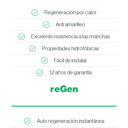
Regeneración por calor
Anti amarilleo
Excelente resistencia a las manchas
Propiedades hidrofóbicas
Fácil de instalar
12 años de garantía
reGen
Auto regeneración instantánea