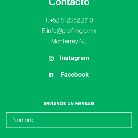
Contacto
T. +52 81 2352 2713
E. info@profilmgrp.mx
Monterrey, NL
Instagram
Facebook
ENVÍANOS UN MENSAJE